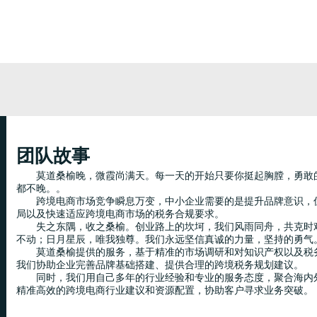
团队故事
莫道桑榆晚，微霞尚满天。每一天的开始只要你挺起胸膛，勇敢
都不晚。。
跨境电商市场竞争瞬息万变，中小企业需要的是提升品牌意识，
局以及快速适应跨境电商市场的税务合规要求。
失之东隅，收之桑榆。创业路上的坎坷，我们风雨同舟，共克时
不动；日月星辰，唯我独尊。我们永远坚信真诚的力量，坚持的勇气
莫道桑榆提供的服务，基于精准的市场调研和对知识产权以及税
我们协助企业完善品牌基础搭建、提供合理的跨境税务规划建议。
同时，我们用自己多年的行业经验和专业的服务态度，聚合海内
精准高效的跨境电商行业建议和资源配置，协助客户寻求业务突破。