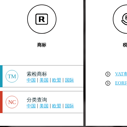
商标
索检商标
VAT
TM
中国
美国
欧盟
国际
EOR
分类查询
NC
中国
美国
欧盟
国际