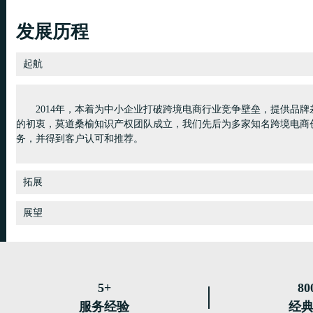
发展历程
起航
2014年，本着为中小企业打破跨境电商行业竞争壁垒，提供品
的初衷，莫道桑榆知识产权团队成立，我们先后为多家知名跨境电商
务，并得到客户认可和推荐。
拓展
展望
5+
80
服务经验
经